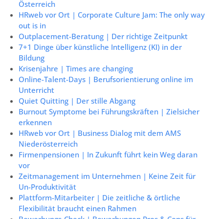
Österreich
HRweb vor Ort | Corporate Culture Jam: The only way
out is in
Outplacement-Beratung | Der richtige Zeitpunkt
7+1 Dinge über künstliche Intelligenz (KI) in der
Bildung
Krisenjahre | Times are changing
Online-Talent-Days | Berufsorientierung online im
Unterricht
Quiet Quitting | Der stille Abgang
Burnout Symptome bei Führungskräften | Zielsicher
erkennen
HRweb vor Ort | Business Dialog mit dem AMS
Niederösterreich
Firmenpensionen | In Zukunft führt kein Weg daran
vor
Zeitmanagement im Unternehmen | Keine Zeit für
Un-Produktivität
Plattform-Mitarbeiter | Die zeitliche & örtliche
Flexibilität braucht einen Rahmen
Bewerbungs-Check | Bewerbungen Pros & Cons für