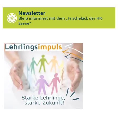
Newsletter
Bleib informiert mit dem „Frischekick der HR-
Szene“