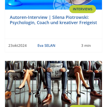
INTERVIEWS
Autoren-Interview | Silena Piotrowski:
Psychologin, Coach und kreativer Freigeist
23okt2024
Eva SELAN
3 min