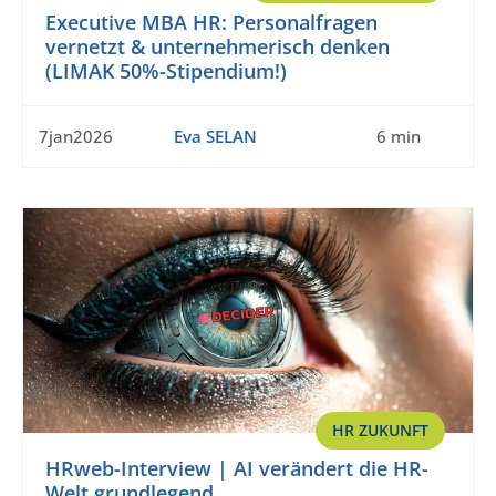
Executive MBA HR: Personalfragen
vernetzt & unternehmerisch denken
(LIMAK 50%-Stipendium!)
7jan2026
Eva SELAN
6 min
HR ZUKUNFT
HRweb-Interview | AI verändert die HR-
Welt grundlegend