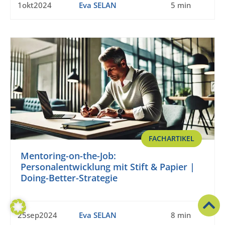
1okt2024
Eva SELAN
5 min
FACHARTIKEL
Mentoring-on-the-Job:
Personalentwicklung mit Stift & Papier |
Doing-Better-Strategie
25sep2024
Eva SELAN
8 min