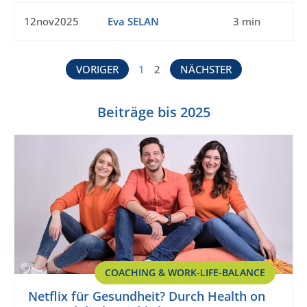
12nov2025
Eva SELAN
3 min
VORIGER
1
2
NÄCHSTER
Beiträge bis 2025
COACHING & WORK-LIFE-BALANCE
Netflix für Gesundheit? Durch Health on