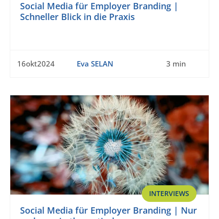
Social Media für Employer Branding |
Schneller Blick in die Praxis
16okt2024
Eva SELAN
3 min
INTERVIEWS
Social Media für Employer Branding | Nur