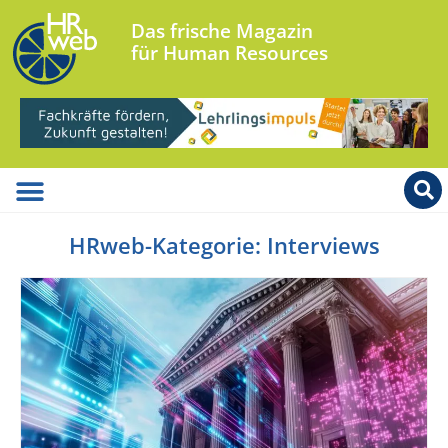
Das frische Magazin
für Human Resources
HRweb-Kategorie: Interviews