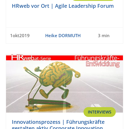
HRweb vor Ort | Agile Leadership Forum
1okt2019
Heike DORMUTH
3 min
INTERVIEWS
Innovationsprozess | Führungskräfte
gestalten aktiv Corporate Innovation