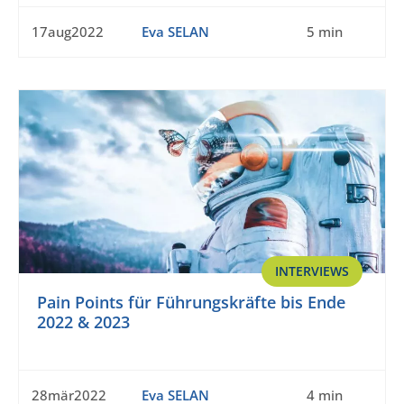
17aug2022
Eva SELAN
5 min
INTERVIEWS
Pain Points für Führungskräfte bis Ende
2022 & 2023
28mär2022
Eva SELAN
4 min