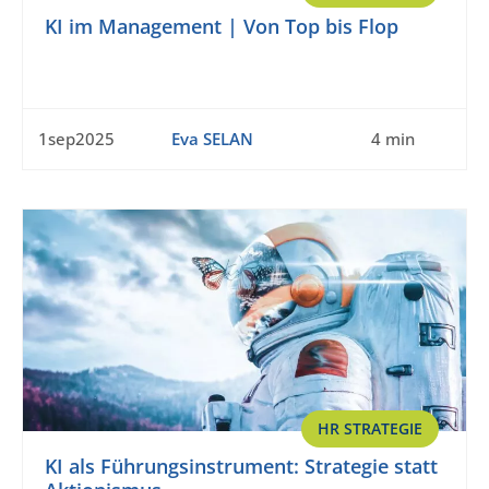
KI im Management | Von Top bis Flop
1sep2025
Eva SELAN
4 min
HR STRATEGIE
KI als Führungsinstrument: Strategie statt