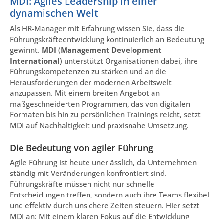
MDI: Agiles Leadership in einer
dynamischen Welt
Als HR-Manager mit Erfahrung wissen Sie, dass die
Führungskräfteentwicklung kontinuierlich an Bedeutung
gewinnt.
MDI
(
Management Development
International
) unterstützt Organisationen dabei, ihre
Führungskompetenzen zu stärken und an die
Herausforderungen der modernen Arbeitswelt
anzupassen. Mit einem breiten Angebot an
maßgeschneiderten Programmen, das von digitalen
Formaten bis hin zu persönlichen Trainings reicht, setzt
MDI auf Nachhaltigkeit und praxisnahe Umsetzung.
Die Bedeutung von agiler Führung
Agile Führung ist heute unerlässlich, da Unternehmen
ständig mit Veränderungen konfrontiert sind.
Führungskräfte müssen nicht nur schnelle
Entscheidungen treffen, sondern auch ihre Teams flexibel
und effektiv durch unsichere Zeiten steuern. Hier setzt
MDI an: Mit einem klaren Fokus auf die Entwicklung