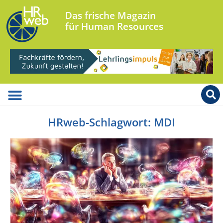
Das frische Magazin
für Human Resources
HRweb-Schlagwort: MDI