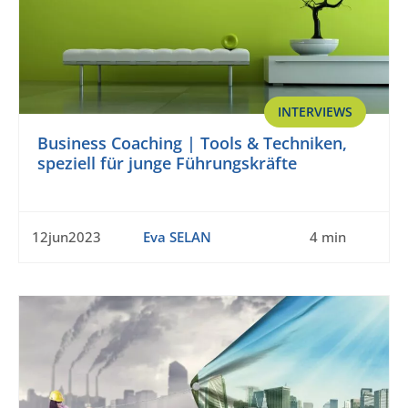
INTERVIEWS
Business Coaching | Tools & Techniken,
speziell für junge Führungskräfte
12jun2023
Eva SELAN
4 min