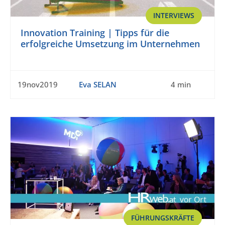
INTERVIEWS
Innovation Training | Tipps für die
erfolgreiche Umsetzung im Unternehmen
19nov2019
Eva SELAN
4 min
FÜHRUNGSKRÄFTE