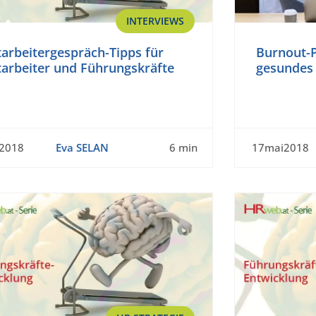
INTERVIEWS
arbeitergespräch-Tipps für
Burnout-P
tarbeiter und Führungskräfte
gesundes 
n2018
Eva SELAN
6 min
17mai2018