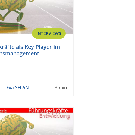
INTERVIEWS
räfte als Key Player im
onsmanagement
Eva SELAN
3 min