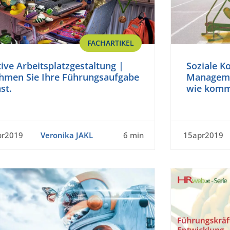
FACHARTIKEL
ive Arbeitsplatzgestaltung |
Soziale 
hmen Sie Ihre Führungsaufgabe
Managemen
st.
wie komm
pr2019
Veronika JAKL
6 min
15apr2019