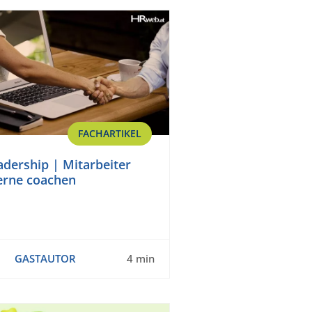
FACHARTIKEL
eadership | Mitarbeiter
erne coachen
GASTAUTOR
4 min