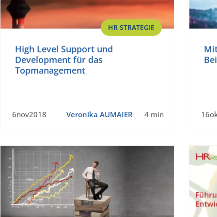
HR STRATEGIE
High Level Support und
Mi
Development für das
Bei
Topmanagement
6nov2018
Veronika AUMAIER
4 min
16o