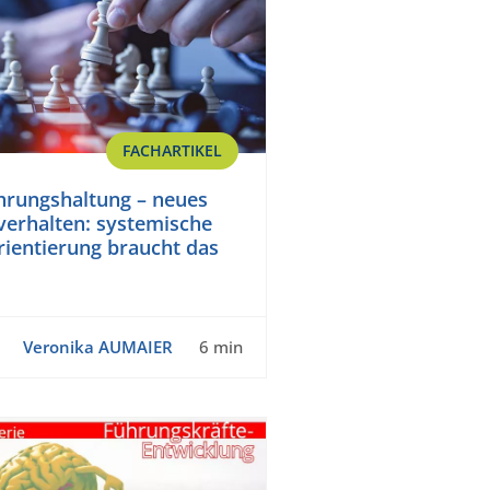
FACHARTIKEL
hrungshaltung – neues
erhalten: systemische
ientierung braucht das
Veronika AUMAIER
6 min