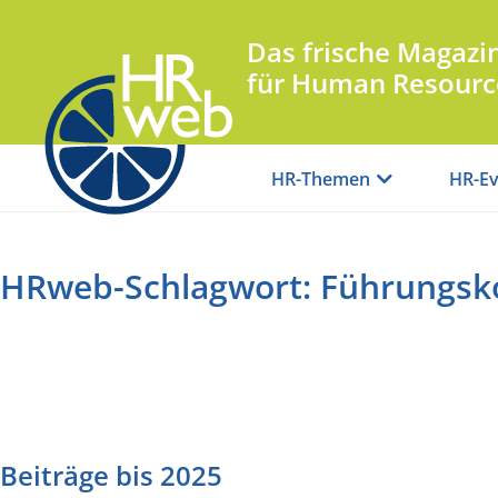
Das frische Magazi
für Human Resourc
HR-Themen
HR-Ev
HRweb-Schlagwort: Führungs
Beiträge bis 2025