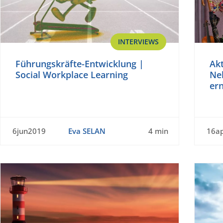
INTERVIEWS
Führungskräfte-Entwicklung |
Akt
Social Workplace Learning
Ne
ern
6jun2019
Eva SELAN
4 min
16a