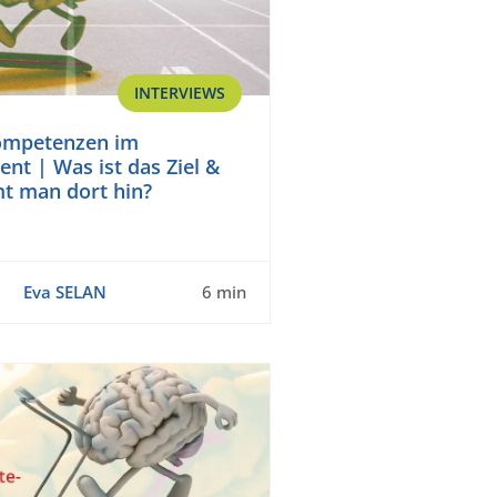
INTERVIEWS
Kompetenzen im
t | Was ist das Ziel &
t man dort hin?
Eva SELAN
6 min