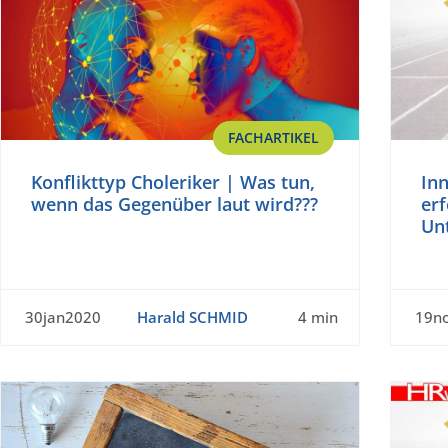
FACHARTIKEL
Konflikttyp Choleriker | Was tun,
Inn
wenn das Gegenüber laut wird???
er
Un
30jan2020
Harald SCHMID
4 min
19n