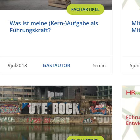
FACHARTIKEL
Was ist meine (Kern-)Aufgabe als
Mit
Führungskraft?
Mi
9jul2018
GASTAUTOR
5 min
5ju