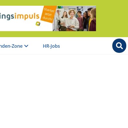
nden-Zone
HR-Jobs