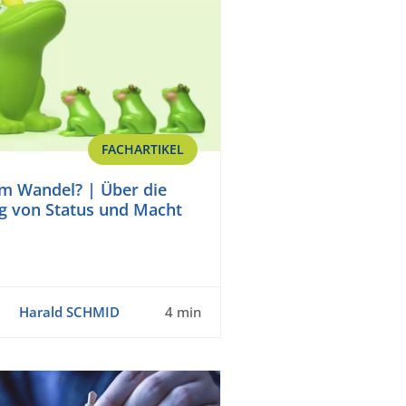
FACHARTIKEL
m Wandel? | Über die
g von Status und Macht
Harald SCHMID
4 min