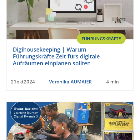
FÜHRUNGSKRÄFTE
Digihousekeeping | Warum
Führungskräfte Zeit fürs digitale
Aufräumen einplanen sollten
21okt2024
Veronika AUMAIER
4 min