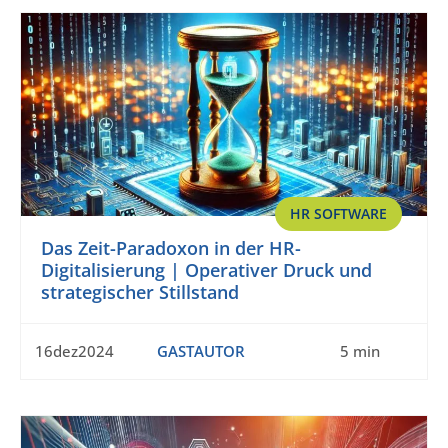
HR SOFTWARE
Das Zeit-Paradoxon in der HR-
Digitalisierung | Operativer Druck und
strategischer Stillstand
16dez2024
GASTAUTOR
5 min