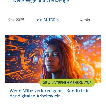
| Neue Wege und Werkzeuge
9okt2025
ein AUTORin
4 min
OE & UNTERNEHMENSKULTUR
Wenn Nähe verloren geht | Konflikte in
der digitalen Arbeitswelt