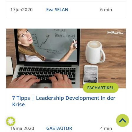
17jun2020
Eva SELAN
6 min
FACHARTIKEL
7 Tipps | Leadership Development in der
Krise
19mai2020
GASTAUTOR
4 min