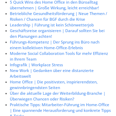
5 Quick Wins des Home Office in den Büroalltag
übernehmen | Große Wirkung, leicht erreichbar!
Betriebliche Gesundheitsförderung | Neue Themen /
Risiken / Chancen für BGF durch die Krise
Leadership | Führung ist kein Schönwetterjob
Geschäftsreise organisieren | Darauf sollten Sie bei
den Planungen achten!
Führungs-Kompetenz | Der Sprung ins Büro nach
einem kollektiven Home-Office-Erlebnis
Moderne Social Collaboration Tools für mehr Effizienz
in Ihrem Team
Infografik | Workplace Stress
New Work | Gedanken über eine distanzierte
Arbeitswelt
Home Office | Die positivsten, inspirierendsten,
gewinnbringendsten Seiten
Über die aktuelle Lage der Weiterbildung-Branche |
Überwiegen Chancen oder Risiken?
Praktische Tipps: Mitarbeiter-Führung im Home-Office
| Eine spannende Herausforderung und konkrete Tipps
& Tricks