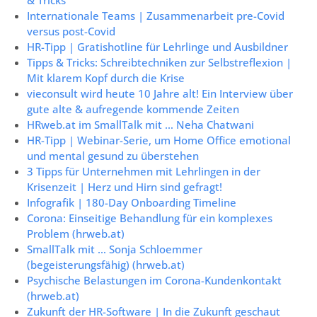
Internationale Teams | Zusammenarbeit pre-Covid
versus post-Covid
HR-Tipp | Gratishotline für Lehrlinge und Ausbildner
Tipps & Tricks: Schreibtechniken zur Selbstreflexion |
Mit klarem Kopf durch die Krise
vieconsult wird heute 10 Jahre alt! Ein Interview über
gute alte & aufregende kommende Zeiten
HRweb.at im SmallTalk mit … Neha Chatwani
HR-Tipp | Webinar-Serie, um Home Office emotional
und mental gesund zu überstehen
3 Tipps für Unternehmen mit Lehrlingen in der
Krisenzeit | Herz und Hirn sind gefragt!
Infografik | 180-Day Onboarding Timeline
Corona: Einseitige Behandlung für ein komplexes
Problem (hrweb.at)
SmallTalk mit … Sonja Schloemmer
(begeisterungsfähig) (hrweb.at)
Psychische Belastungen im Corona-Kundenkontakt
(hrweb.at)
Zukunft der HR-Software | In die Zukunft geschaut