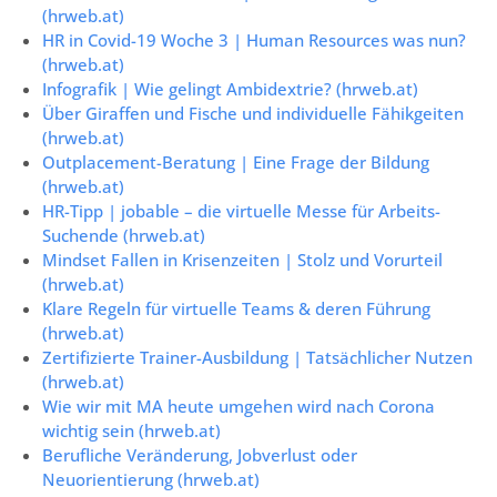
(hrweb.at)
HR in Covid-19 Woche 3 | Human Resources was nun?
(hrweb.at)
Infografik | Wie gelingt Ambidextrie? (hrweb.at)
Über Giraffen und Fische und individuelle Fähikgeiten
(hrweb.at)
Outplacement-Beratung | Eine Frage der Bildung
(hrweb.at)
HR-Tipp | jobable – die virtuelle Messe für Arbeits-
Suchende (hrweb.at)
Mindset Fallen in Krisenzeiten | Stolz und Vorurteil
(hrweb.at)
Klare Regeln für virtuelle Teams & deren Führung
(hrweb.at)
Zertifizierte Trainer-Ausbildung | Tatsächlicher Nutzen
(hrweb.at)
Wie wir mit MA heute umgehen wird nach Corona
wichtig sein (hrweb.at)
Berufliche Veränderung, Jobverlust oder
Neuorientierung (hrweb.at)