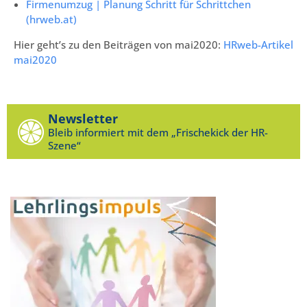
Firmenumzug | Planung Schritt für Schrittchen
(hrweb.at)
Hier geht’s zu den Beiträgen von mai2020:
HRweb-Artikel
mai2020
Newsletter
Bleib informiert mit dem „Frischekick der HR-
Szene“