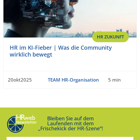
HR ZUKUNFT
HR im KI-Fieber | Was die Community
wirklich bewegt
20okt2025
TEAM HR-Organisation
5 min
Bleiben Sie auf dem
Laufenden mit dem
„Frischekick der HR-Szene“!