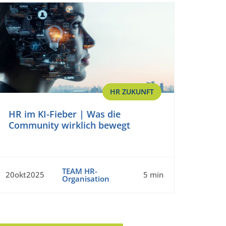
HR ZUKUNFT
HR im KI-Fieber | Was die
Community wirklich bewegt
TEAM HR-
20okt2025
5 min
Organisation