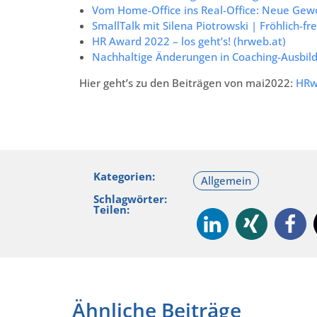
Vom Home-Office ins Real-Office: Neue Gew
SmallTalk mit Silena Piotrowski | Fröhlich-fre
HR Award 2022 – los geht’s! (hrweb.at)
Nachhaltige Änderungen in Coaching-Ausbil
Hier geht’s zu den Beiträgen von mai2022:
HRw
Kategorien:
Schlagwörter:
Teilen:
Ähnliche Beiträge