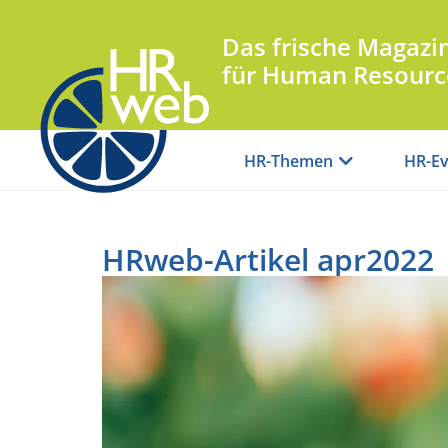
Das frische Magazi
für Human Resourc
HR-Themen
HR-Ev
HRweb-Artikel apr2022