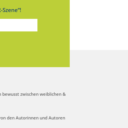
-Szene“!
 bewusst zwischen weiblichen &
 von den Autorinnen und Autoren