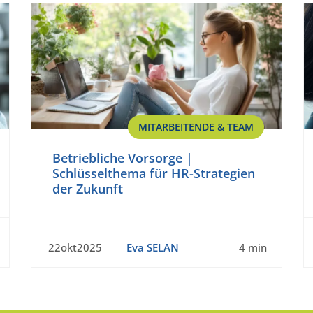
MITARBEITENDE & TEAM
Betriebliche Vorsorge |
Schlüsselthema für HR-Strategien
der Zukunft
22okt2025
Eva SELAN
4 min