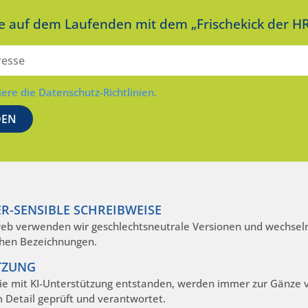
ie auf dem Laufenden mit dem „Frischekick der HR
iere die Datenschutz-Richtlinien.
R-SENSIBLE SCHREIBWEISE
eb verwenden wir geschlechtsneutrale Versionen und wechseln
hen Bezeichnungen.
TZUNG
die mit KI-Unterstützung entstanden, werden immer zur Gänze
m Detail geprüft und verantwortet.