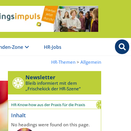
nden-Zone
HR-Jobs
HR-Themen
>
Allgemein
Newsletter
Bleib informiert mit dem
„Frischekick der HR-Szene“
HR-Know-how aus der Praxis für die Praxis
Inhalt
No headings were found on this page.