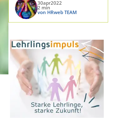
30apr2022
2 min
von HRweb TEAM