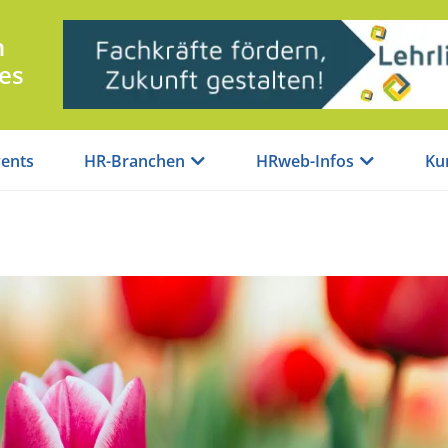
n
es
ents
HR-Branchen
HRweb-Infos
Ku