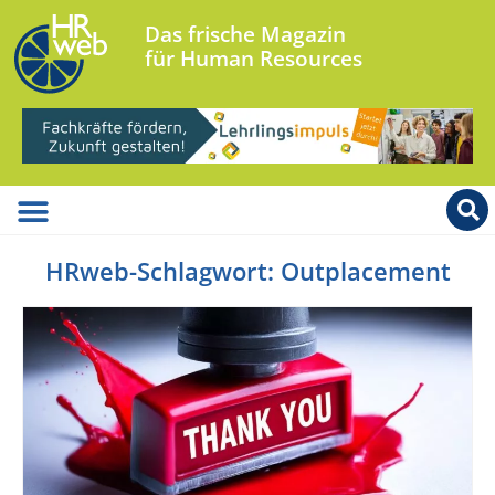
Das frische Magazin
für Human Resources
HRweb-Schlagwort: Outplacement