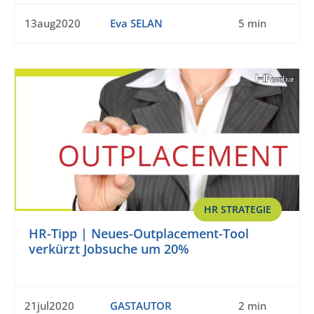
13aug2020
Eva SELAN
5 min
HR STRATEGIE
HR-Tipp | Neues-Outplacement-Tool
verkürzt Jobsuche um 20%
21jul2020
GASTAUTOR
2 min