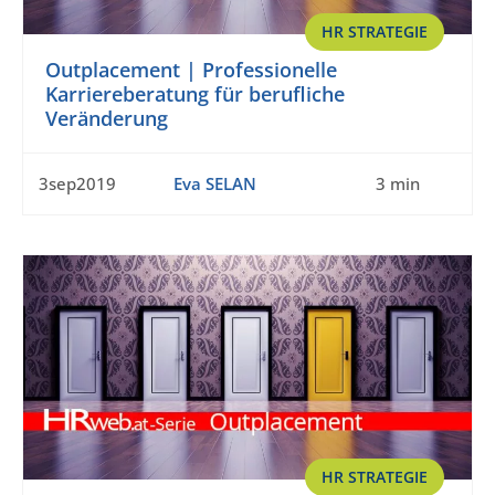
HR STRATEGIE
Outplacement | Professionelle
Karriereberatung für berufliche
Veränderung
3sep2019
Eva SELAN
3 min
HR STRATEGIE