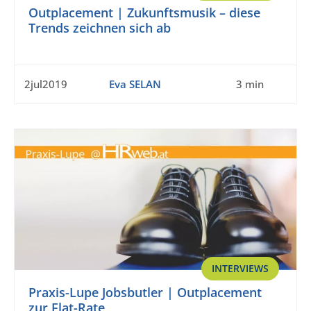
Outplacement | Zukunftsmusik – diese
Trends zeichnen sich ab
2jul2019
Eva SELAN
3 min
INTERVIEWS
Praxis-Lupe Jobsbutler | Outplacement
zur Flat-Rate